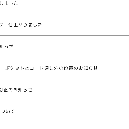
新しました
ログ 仕上がりました
お知らせ
布団 ポケットとコード通し穴の位置のお知らせ
グ訂正のお知らせ
について