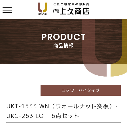
PRODUCT
商品情報
コタツ ハイタイプ
UKT-1533 WN（ウォールナット突板）･
UKC-263 LO 6点セット